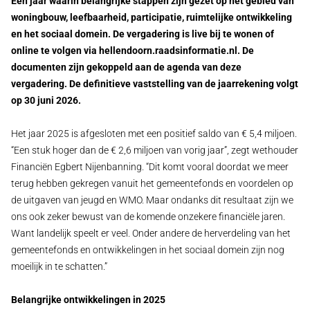
Een jaar waarin belangrijke stappen zijn gezet op het gebied van
woningbouw, leefbaarheid, participatie, ruimtelijke ontwikkeling
en het sociaal domein. De vergadering is live bij te wonen of
online te volgen via hellendoorn.raadsinformatie.nl. De
documenten zijn gekoppeld aan de agenda van deze
vergadering. De definitieve vaststelling van de jaarrekening volgt
op 30 juni 2026.
Het jaar 2025 is afgesloten met een positief saldo van € 5,4 miljoen.
“Een stuk hoger dan de € 2,6 miljoen van vorig jaar”, zegt wethouder
Financiën Egbert Nijenbanning. “Dit komt vooral doordat we meer
terug hebben gekregen vanuit het gemeentefonds en voordelen op
de uitgaven van jeugd en WMO. Maar ondanks dit resultaat zijn we
ons ook zeker bewust van de komende onzekere financiële jaren.
Want landelijk speelt er veel. Onder andere de herverdeling van het
gemeentefonds en ontwikkelingen in het sociaal domein zijn nog
moeilijk in te schatten.”
Belangrijke ontwikkelingen in 2025