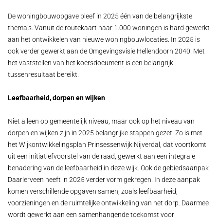
De woningbouwopgave bleef in 2025 één van de belangrijkste
thema’s. Vanuit de routekaart naar 1.000 woningen is hard gewerkt
aan het ontwikkelen van nieuwe woningbouwlocaties. In 2025 is
ook verder gewerkt aan de Omgevingsvisie Hellendoorn 2040. Met
het vaststellen van het koersdocument is een belangrijk
tussenresultaat bereikt.
Leefbaarheid, dorpen en wijken
Niet alleen op gemeentelijk niveau, maar ook op het niveau van
dorpen en wijken zijn in 2025 belangrijke stappen gezet. Zo is met
het Wijkontwikkelingsplan Prinsessenwijk Nijverdal, dat voortkomt
uit een initiatiefvoorstel van de raad, gewerkt aan een integrale
benadering van de leefbaarheid in deze wijk. Ook de gebiedsaanpak
Daarlerveen heeft in 2025 verder vorm gekregen. In deze aanpak
komen verschillende opgaven samen, zoals leefbaarheid,
voorzieningen en de ruimtelijke ontwikkeling van het dorp. Daarmee
wordt gewerkt aan een samenhangende toekomst voor