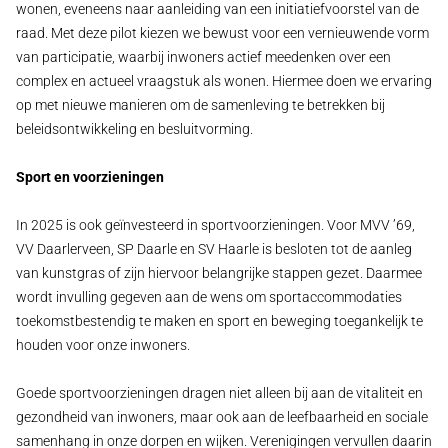
wonen, eveneens naar aanleiding van een initiatiefvoorstel van de
raad. Met deze pilot kiezen we bewust voor een vernieuwende vorm
van participatie, waarbij inwoners actief meedenken over een
complex en actueel vraagstuk als wonen. Hiermee doen we ervaring
op met nieuwe manieren om de samenleving te betrekken bij
beleidsontwikkeling en besluitvorming.
Sport en voorzieningen
In 2025 is ook geïnvesteerd in sportvoorzieningen. Voor MVV ’69,
VV Daarlerveen, SP Daarle en SV Haarle is besloten tot de aanleg
van kunstgras of zijn hiervoor belangrijke stappen gezet. Daarmee
wordt invulling gegeven aan de wens om sportaccommodaties
toekomstbestendig te maken en sport en beweging toegankelijk te
houden voor onze inwoners.
Goede sportvoorzieningen dragen niet alleen bij aan de vitaliteit en
gezondheid van inwoners, maar ook aan de leefbaarheid en sociale
samenhang in onze dorpen en wijken. Verenigingen vervullen daarin