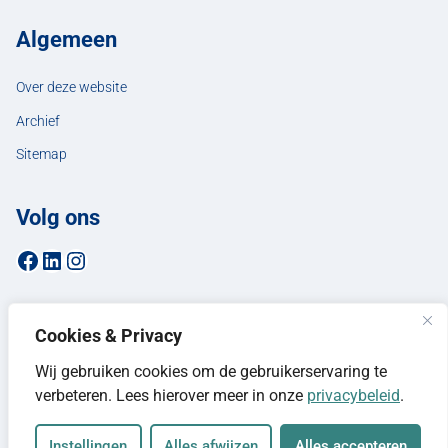
Algemeen
Over deze website
Archief
Sitemap
Volg ons
Facebookpagina van de gemeente Hellendoorn
LinkedIn-pagina van de gemeente Hellendoorn
Instagrampagina van de gemeente Hellendoorn
Cookies & Privacy
Wij gebruiken cookies om de gebruikerservaring te
verbeteren. Lees hierover meer in onze
privacybeleid
.
Instellingen
Alles afwijzen
Alles accepteren