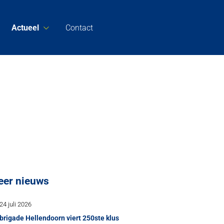
Actueel
Contact
eer nieuws
24 juli 2026
brigade Hellendoorn viert 250ste klus