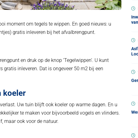
Inw
van
ooi moment om tegels te wippen. En goed nieuws: u
ntjes) gratis inleveren bij het afvalbrengpunt.
Asf
Loc
brengpunt en druk op de knop ‘Tegelwippen’. U kunt
 gratis inleveren. Dat is ongeveer 50 m2 bij een
Ger
 koeler
erlast. Uw tuin blijft ook koeler op warme dagen. En u
Wer
ekkelijker te maken voor bijvoorbeeld vogels en vlinders.
lf, maar ook voor de natuur.