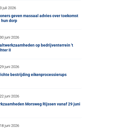
3 juli 2026
oners geven massaal advies over toekomst
 hun dorp
30 juni 2026
altwerkzaamheden op bedrijventerrein 't
hter II
29 juni 2026
ichte bestrijding eikenprocessierups
22 juni 2026
kzaamheden Morsweg Rijssen vanaf 29 juni
18 juni 2026