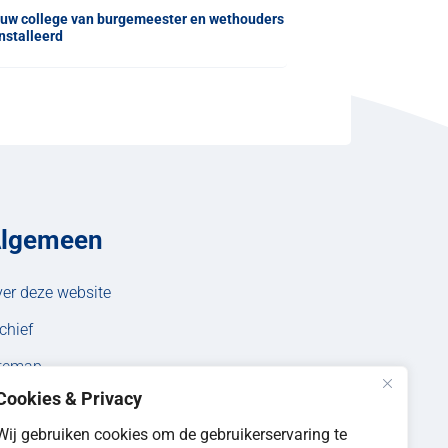
uw college van burgemeester en wethouders
nstalleerd
lgemeen
er deze website
chief
itemap
Cookies & Privacy
Wij gebruiken cookies om de gebruikerservaring te