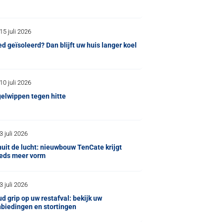
15 juli 2026
d geïsoleerd? Dan blijft uw huis langer koel
10 juli 2026
elwippen tegen hitte
3 juli 2026
uit de lucht: nieuwbouw TenCate krijgt
eds meer vorm
3 juli 2026
d grip op uw restafval: bekijk uw
biedingen en stortingen