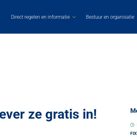
Direct regelen en informatie
Bestuur en organisatie
ever ze gratis in!
M
FIX