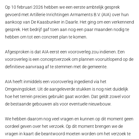
Op 10 februari 2026 hebben we een eerste ambtelijk gesprek
gevoerd met Artillerie Inrichtingen Armaments B.V. (AIA) over hun
aankoop van De Kaasbunker in Daarle. Het ging om een verkennend
gesprek. Het bedrijf gaf toen aan nog een paar maanden nodig te
hebben om tot een concreet plan te komen.
Afgesproken is dat AIA eerst een vooroverleg zou indienen. Een
vooroverleg is een conceptverzoek om plannen vooruitlopend op de
definitieve aanvraag af te stemmen met de gemeente.
AIA heeft inmiddels een vooroverleg ingediend via het
Omgevingsloket. Uit de aangeleverde stukken is nog niet duidelijk
hoe het terrein precies gebruikt gaat worden. Dat geldt zowel voor
de bestaande gebouwen als voor eventuele nieuwbouw.
We hebben daarom nog veel vragen en kunnen op dit moment geen
oordeel geven over het verzoek. Op dit moment brengen we de
vragen in kaart die beantwoord moeten worden om het verzoek te