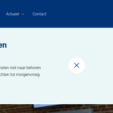
Actueel
Contact
en
nsten niet naar behoren
chten tot morgenvroeg.