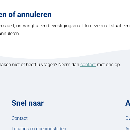
en of annuleren
gemaakt, ontvangt u een bevestigingsmail. In deze mail staat ee
annuleren.
maken niet of heeft u vragen? Neem dan
contact
met ons op.
Snel naar
A
Contact
Ov
Locaties en openingstijden
Ar