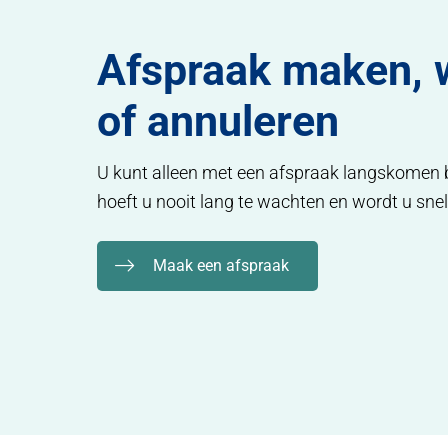
Home
Afspraak maken, wijzigen of annuleren
Afspraak maken, 
of annuleren
U kunt alleen met een afspraak langskomen bi
hoeft u nooit lang te wachten en wordt u sne
Maak een afspraak