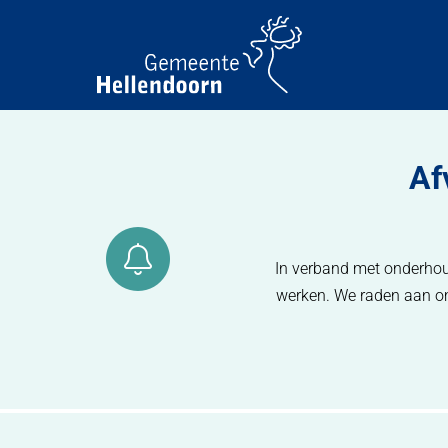
Af
In verband met onderhou
werken. We raden aan om