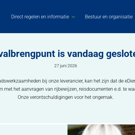
Direct regelen en informatie
Bestuur en organisatie
valbrengpunt is vandaag geslot
27 juni 2026
dswerkzaamheden bij onze leverancier, kan het zijn dat de eDie
 met het aanvragen van rijbewijzen, reisdocumenten e.d. te wa
Onze verontschuldigingen voor het ongemak.