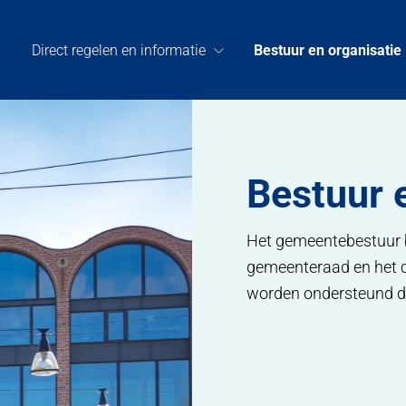
Direct regelen en informatie
Bestuur en organisatie
Bestuur 
Het gemeentebestuur b
gemeenteraad en het c
worden ondersteund do