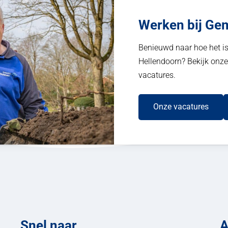
Werken bij Ge
Benieuwd naar hoe het i
Hellendoorn? Bekijk onze
vacatures.
Onze vacatures
Snel naar
A