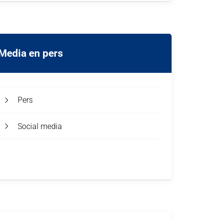
Media en pers
Pers
Social media