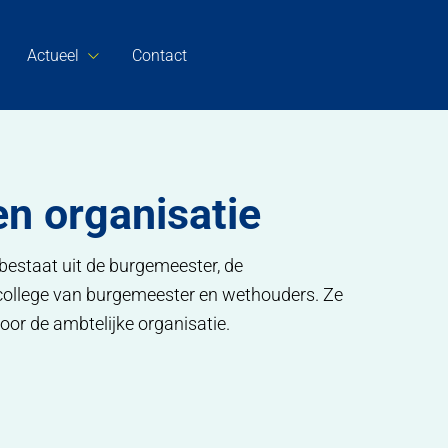
Actueel
Contact
en organisatie
estaat uit de burgemeester, de
ollege van burgemeester en wethouders. Ze
or de ambtelijke organisatie.