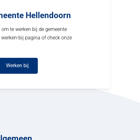
meente Hellendoorn
s om te werken bij de gemeente
 werken-bij pagina of check onze
Werken bij
lgemeen