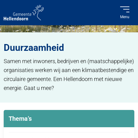
Menu
Home
Duurzaamheid
Duurzaamheid
Samen met inwoners, bedrijven en (maatschappelijke)
organisaties werken wij aan een klimaatbestendige en
circulaire gemeente. Een Hellendoorn met nieuwe
energie. Gaat u mee?
Thema’s