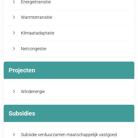
Energietransitie
Warmtetransitie
Klimaatadaptatie
Netcongestie
Projecten
Windenergie
Subsidies
Subsidie verduurzamen maatschappelijk vastgoed