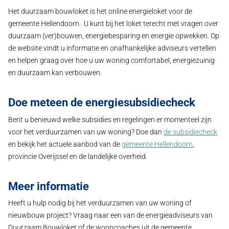
Het duurzaam bouwloket is het online energieloket voor de
gemeente Hellendoorn. U kunt bij het loket terecht met vragen over
duurzaam (ver)bouwen, energiebesparing en energie opwekken. Op
de website vindt u informatie en onafhankelijke adviseurs vertellen
en helpen graag over hoe u uw woning comfortabel, energiezuinig
en duurzaam kan verbouwen.
Doe meteen de energiesubsidiecheck
Bent u benieuwd welke subsidies en regelingen er momenteel zijn
voor het verduurzamen van uw woning? Doe dan
de subsidiecheck
en bekijk het actuele aanbod van de
gemeente Hellendoorn
,
provincie Overijssel en de landelijke overheid.
Meer informatie
Heeft u hulp nodig bij het verduurzamen van uw woning of
nieuwbouw project? Vraag naar een van de energieadviseurs van
Duurzaam Bouwloket of de wooncoaches uit de gemeente