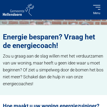
Menu
Home
Duurzaamheid
Energie besparen? Vraag het de energiecoach!
Energie besparen? Vraag het
de energiecoach!
Zou u graag aan de slag willen met het verduurzamen
van uw woning, maar heeft u geen idee waar u moet
beginnen? Of ziet u simpelweg door de bomen het bos
niet meer? Schakel dan de hulp in van onze
energiecoaches!
Hoe maakt u uw woning energiezuiniger?