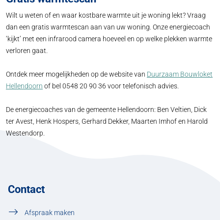
Wilt u weten of en waar kostbare warmte uit je woning lekt? Vraag
dan een gratis warmtescan aan van uw woning. Onze energiecoach
‘kijkt’ met een infrarood camera hoeveel en op welke plekken warmte
verloren gaat.
Ontdek meer mogelijkheden op de website van
Duurzaam Bouwloket
Hellendoorn
of bel 0548 20 90 36 voor telefonisch advies.
De energiecoaches van de gemeente Hellendoorn: Ben Veltien, Dick
ter Avest, Henk Hospers, Gerhard Dekker, Maarten Imhof en Harold
Westendorp.
Contact
Afspraak maken