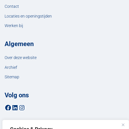
Contact
Locaties en openingstijden
Werken bij
Algemeen
Over deze website
Archief
Sitemap
Volg ons
Facebookpagina van de gemeente Hellendoorn
LinkedIn-pagina van de gemeente Hellendoorn
Instagrampagina van de gemeente Hellendoorn