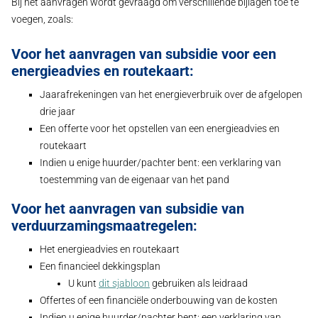
Bij het aanvragen wordt gevraagd om verschillende bijlagen toe te
voegen, zoals:
Voor het aanvragen van subsidie voor een
energieadvies en routekaart:
Jaarafrekeningen van het energieverbruik over de afgelopen
drie jaar
Een offerte voor het opstellen van een energieadvies en
routekaart
Indien u enige huurder/pachter bent: een verklaring van
toestemming van de eigenaar van het pand
Voor het aanvragen van subsidie van
verduurzamingsmaatregelen:
Het energieadvies en routekaart
Een financieel dekkingsplan
U kunt
dit sjabloon
gebruiken als leidraad
Offertes of een financiële onderbouwing van de kosten
Indien u enige huurder/pachter bent: een verklaring van