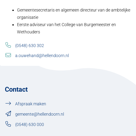
Gemeentesecretaris en algemeen directeur van de ambtelijke
organisatie
Eerste adviseur van het College van Burgemeester en
Wethouders
(0548) 630 302
a.ouwehand@hellendoorn.nl
Contact
Afspraak maken
gemeente@hellendoorn.nl
(0548) 630 000