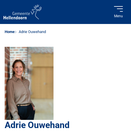
Menu
Home
Adrie Ouwehand
Adrie Ouwehand