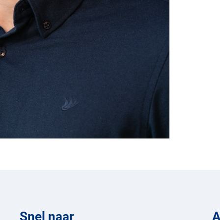
Snel naar
A