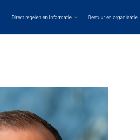
Direct regelen en informatie
Bestuur en organisatie
Bernard Knuif
Raadslid – Samen Hellendoorn
Contact