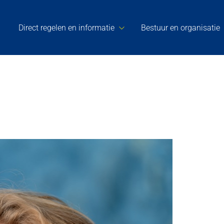
Direct regelen en informatie
Bestuur en organisatie
Nando Kok
Raadslid – CDA
Contact