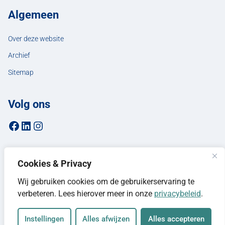
Algemeen
Over deze website
Archief
Sitemap
Volg ons
Facebookpagina van de gemeente Hellendoorn
LinkedIn-pagina van de gemeente Hellendoorn
Instagrampagina van de gemeente Hellendoorn
Cookies & Privacy
Wij gebruiken cookies om de gebruikerservaring te
verbeteren. Lees hierover meer in onze
privacybeleid
.
Instellingen
Alles afwijzen
Alles accepteren