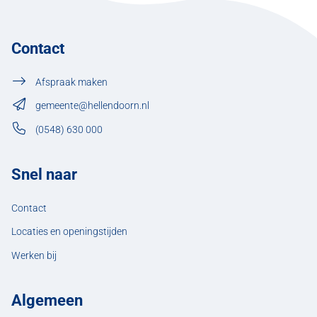
Contact
Afspraak maken
gemeente@hellendoorn.nl
(0548) 630 000
Snel naar
Contact
Locaties en openingstijden
Werken bij
Algemeen