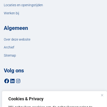
Locaties en openingstijden
Werken bij
Algemeen
Over deze website
Archief
Sitemap
Volg ons
Facebookpagina van de gemeente Hellendoorn
LinkedIn-pagina van de gemeente Hellendoorn
Instagrampagina van de gemeente Hellendoorn
Cookies & Privacy