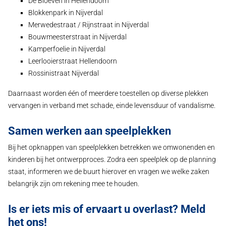
De Bloeven in Hellendoorn
Blokkenpark in Nijverdal
Merwedestraat / Rijnstraat in Nijverdal
Bouwmeesterstraat in Nijverdal
Kamperfoelie in Nijverdal
Leerlooierstraat Hellendoorn
Rossinistraat Nijverdal
Daarnaast worden één of meerdere toestellen op diverse plekken
vervangen in verband met schade, einde levensduur of vandalisme.
Samen werken aan speelplekken
Bij het opknappen van speelplekken betrekken we omwonenden en
kinderen bij het ontwerpproces. Zodra een speelplek op de planning
staat, informeren we de buurt hierover en vragen we welke zaken
belangrijk zijn om rekening mee te houden.
Is er iets mis of ervaart u overlast? Meld
het ons!