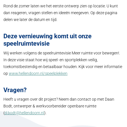
Rond de zomer laten we het eerste ontwerp zien op locatie. U kunt
dan reageren, vragen stellen en ideeën meegeven. Op deze pagina
delen we later de datum en tijd.
Deze vernieuwing komt uit onze
speelruimtevisie
Wij werken volgens de speelruimtevisie Meer ruimte voor bewegen!.
In deze visie staat hoe wij speel- en sportplekken veilig,
toekomstbestendig en betaalbaar houden. Kijk voor meer informatie
op
www.hellendoorn.nl/speelplekken
Vragen?
Heeft u vragen over dit project? Neem dan contact op met Daan
Bodt, ontwerper & werkvoorbereider openbare ruimte
(
d.bodt@hellendoorn.nl
).