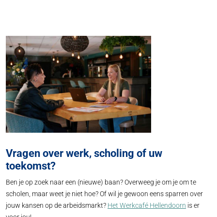
Vragen over werk, scholing of uw
toekomst?
Ben je op zoek naar een (nieuwe) baan? Overweeg je om je om te
scholen, maar weet je niet hoe? Of wil je gewoon eens sparren over
jouw kansen op de arbeidsmarkt?
Het Werkcafé Hellendoorn
is er