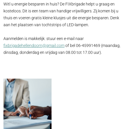
Witl u energie besparen in huis? De FIXbrigade helpt u graag en
kosteloos. Dit is een team van handige vrijwilligers. Zij komen bij u
thuis en voeren gratis kleine klusjes uit die energie besparen. Denk
aan het plaatsen van tochtstrips of LED-lampen.
Aanmelden is makkelijk: stuur een e-mail naar
fixbrigadehellendoorn@gmail.com
of bel 06-45991469 (maandag,
dinsdag, donderdag en vrijdag van 08.00 tot 17.00 uur).