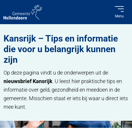
Menu
Home
Kansrijk – Tips en informatie die voor u belangrijk kunnen zijn
Kansrijk – Tips en informatie
die voor u belangrijk kunnen
zijn
Op deze pagina vindt u de onderwerpen uit de
nieuwsbrief Kansrijk
. U leest hier praktische tips en
informatie over geld, gezondheid en meedoen in de
gemeente. Misschien staat er iets bij waar u direct iets
mee kunt.