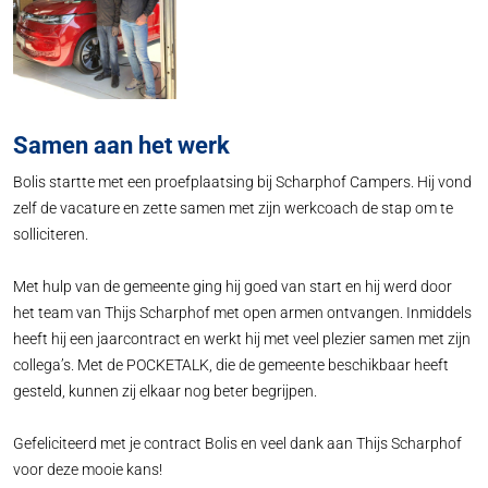
Samen aan het werk
Bolis startte met een proefplaatsing bij Scharphof Campers. Hij vond
zelf de vacature en zette samen met zijn werkcoach de stap om te
solliciteren.
Met hulp van de gemeente ging hij goed van start en hij werd door
het team van Thijs Scharphof met open armen ontvangen. Inmiddels
heeft hij een jaarcontract en werkt hij met veel plezier samen met zijn
collega’s. Met de POCKETALK, die de gemeente beschikbaar heeft
gesteld, kunnen zij elkaar nog beter begrijpen.
Gefeliciteerd met je contract Bolis en veel dank aan Thijs Scharphof
voor deze mooie kans!