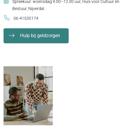
Spreekuur: woensdag 9.00–12.00 uur, Huis voor Cultuur en
Bestuur, Nijverdal.
06-41535174
Hulp bij geldzorgen