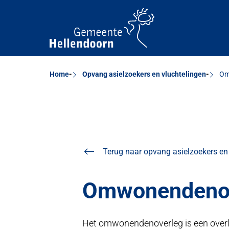
Home
Opvang asielzoekers en vluchtelingen
Om
Terug naar opvang asielzoekers en
Omwonendeno
Het omwonendenoverleg is een overl