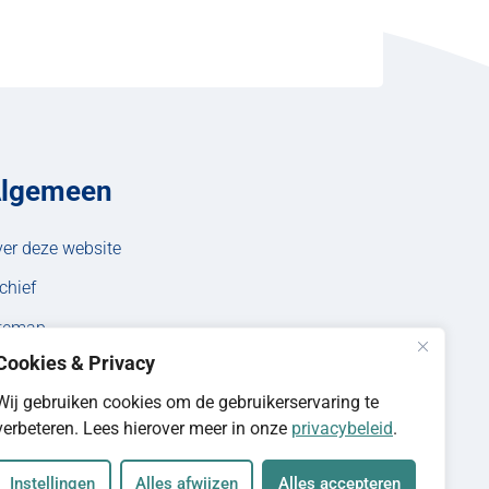
lgemeen
er deze website
chief
itemap
Cookies & Privacy
Wij gebruiken cookies om de gebruikerservaring te
verbeteren. Lees hierover meer in onze
privacybeleid
.
Instellingen
Alles afwijzen
Alles accepteren