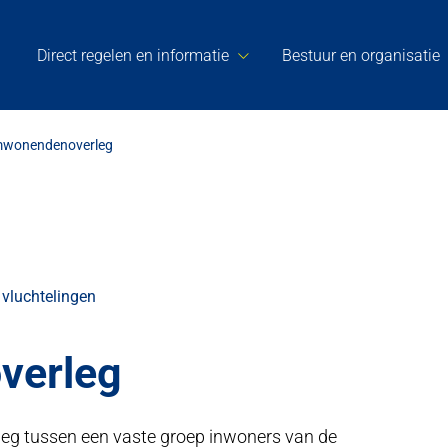
Direct regelen en informatie
Bestuur en organisatie
wonendenoverleg
 vluchtelingen
verleg
eg tussen een vaste groep inwoners van de