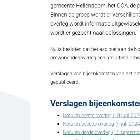
gemeente Hellendoorn, het COA, de p
Binnen de groep wordt er verschillen
overleg wordt informatie uitgewisse
wordt er gezocht naar oplossingen.
Nu is besloten dat het azc niet aan de No
omwonendenoverleg een afsluitend omw
Verslagen van bijeenkomsten van het om
gepubliceerd.
Verslagen bijeenkomst
Notulen eerste overleg (10 juni 202
Notulen tweede overleg (9 juli 2024
Notulen derde overleg (11 septemb