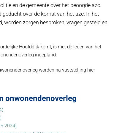
olitie en de gemeente over het beoogde azc.
d gedacht over de komst van het azc. In het
ld, worden zorgen besproken, vragen gesteld en
ordelijke Hoofddijk komt, is met de leden van het
onendenoverleg ingepland.
wonendenoverleg worden na vaststelling hier
en onwonendenoverleg
4)
)
er 2024)