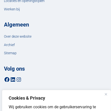
Locaties en openingstijden
Werken bij
Algemeen
Over deze website
Archief
Sitemap
Volg ons
Facebookpagina van de gemeente Hellendoorn
LinkedIn-pagina van de gemeente Hellendoorn
Instagrampagina van de gemeente Hellendoorn
Cookies & Privacy
Wij gebruiken cookies om de gebruikerservaring te