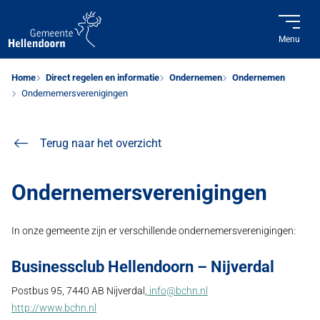
Menu
Home
Direct regelen en informatie
Ondernemen
Ondernemen
Ondernemersverenigingen
Terug naar het overzicht
Ondernemersverenigingen
In onze gemeente zijn er verschillende ondernemersverenigingen:
Businessclub Hellendoorn – Nijverdal
Postbus 95, 7440 AB Nijverdal,
info@bchn.nl
http://www.bchn.nl