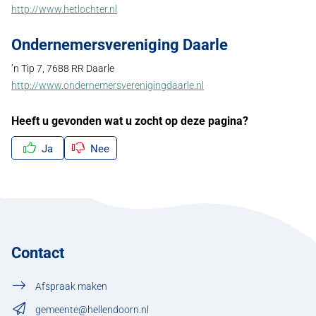
http://www.hetlochter.nl
Ondernemersvereniging Daarle
’n Tip 7, 7688 RR Daarle
http://www.ondernemersverenigingdaarle.nl
Heeft u gevonden wat u zocht op deze pagina?
Ja
Nee
Contact
Afspraak maken
gemeente@hellendoorn.nl