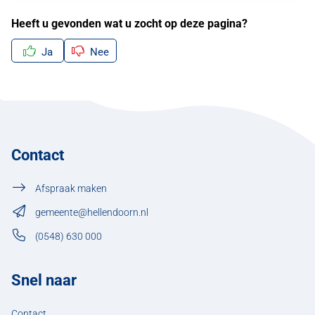
Heeft u gevonden wat u zocht op deze pagina?
Ja
Nee
Contact
Afspraak maken
gemeente@hellendoorn.nl
(0548) 630 000
Snel naar
Contact