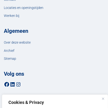
Locaties en openingstijden
Werken bij
Algemeen
Over deze website
Archief
Sitemap
Volg ons
Facebookpagina van de gemeente Hellendoorn
LinkedIn-pagina van de gemeente Hellendoorn
Instagrampagina van de gemeente Hellendoorn
Cookies & Privacy