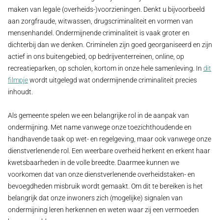
maken van legale (overheids-)voorzieningen. Denkt u bijvoorbeeld
aan zorgfraude, witwassen, drugscriminaliteit en vormen van
mensenhandel. Ondermijnende criminaliteit is vaak groter en
dichterbij dan we denken. Criminelen zijn goed georganiseerd en zijn
actief in ons buitengebied, op bedrijventerreinen, online, op
recreatieparken, op scholen, kortom in onze hele samenleving. In
dit
filmpje
wordt uitgelegd wat ondermijnende criminaliteit precies
inhoudt.
Als gemeente spelen we een belangrijke rol in de aanpak van
ondermijning. Met name vanwege onze toezichthoudende en
handhavende taak op wet- en regelgeving, maar ook vanwege onze
dienstverlenende rol. Een weerbare overheid herkent en erkent haar
kwetsbaarheden in de volle breedte. Daarmee kunnen we
voorkomen dat van onze dienstverlenende overheidstaken- en
bevoegdheden misbruik wordt gemaakt. Om dit te bereiken is het
belangrijk dat onze inwoners zich (mogelijke) signalen van
ondermijning leren herkennen en weten waar zij een vermoeden