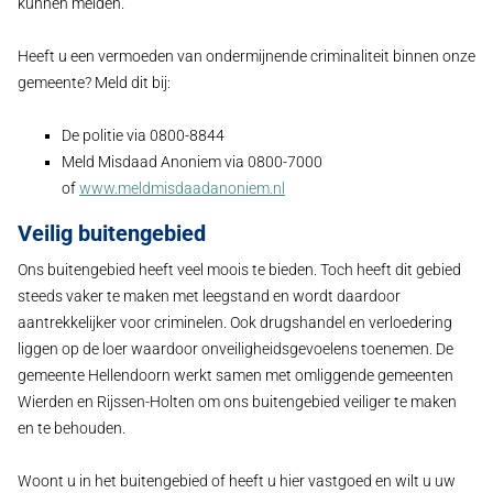
kunnen melden.
Heeft u een vermoeden van ondermijnende criminaliteit binnen onze
gemeente? Meld dit bij:
De politie via 0800-8844
Meld Misdaad Anoniem via 0800-7000
of
www.meldmisdaadanoniem.nl
Veilig buitengebied
Ons buitengebied heeft veel moois te bieden. Toch heeft dit gebied
steeds vaker te maken met leegstand en wordt daardoor
aantrekkelijker voor criminelen. Ook drugshandel en verloedering
liggen op de loer waardoor onveiligheidsgevoelens toenemen. De
gemeente Hellendoorn werkt samen met omliggende gemeenten
Wierden en Rijssen-Holten om ons buitengebied veiliger te maken
en te behouden.
Woont u in het buitengebied of heeft u hier vastgoed en wilt u uw