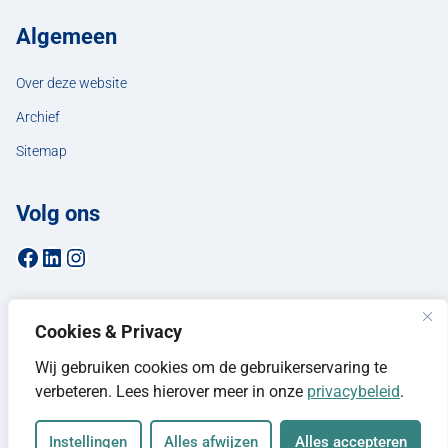
Algemeen
Over deze website
Archief
Sitemap
Volg ons
Facebookpagina van de gemeente Hellendoorn
LinkedIn-pagina van de gemeente Hellendoorn
Instagrampagina van de gemeente Hellendoorn
Cookies & Privacy
Wij gebruiken cookies om de gebruikerservaring te
verbeteren. Lees hierover meer in onze
privacybeleid
.
Instellingen
Alles afwijzen
Alles accepteren