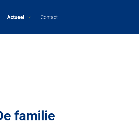
Actueel
Contact
e familie