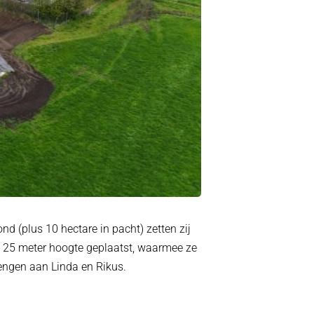
d (plus 10 hectare in pacht) zetten zij
n 25 meter hoogte geplaatst, waarmee ze
engen aan Linda en Rikus.