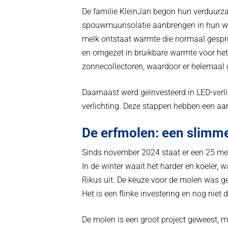
De familie KleinJan begon hun verduurzam
spouwmuurisolatie aanbrengen in hun woo
melk ontstaat warmte die normaal gespr
en omgezet in bruikbare warmte voor het 
zonnecollectoren, waardoor er helemaal 
Daarnaast werd geïnvesteerd in LED-verli
verlichting. Deze stappen hebben een aanz
De erfmolen: een slimm
Sinds november 2024 staat er een 25 met
In de winter waait het harder en koeler, 
Rikus uit. De keuze voor de molen was g
Het is een flinke investering en nog niet 
De molen is een groot project geweest, m