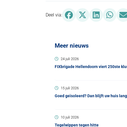
Deel via Facebook, opent 
Deel via X (Twitter
Deel via Lin
Deel 
Deel via:
Meer nieuws
24 juli 2026
FIXbrigade Hellendoorn viert 250ste klu
15 juli 2026
Goed geïsoleerd? Dan blijft uw huis lang
10 juli 2026
Tegelwippen tegen hitte