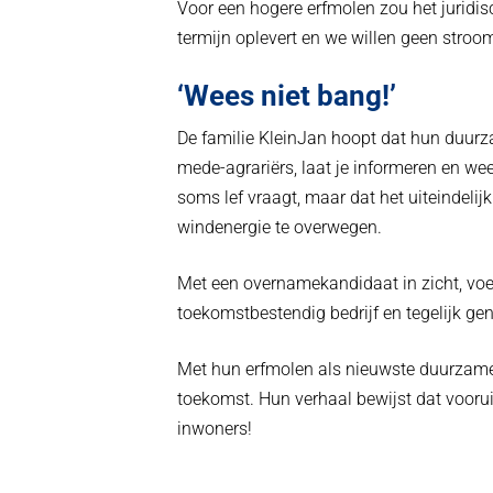
Voor een hogere erfmolen zou het juridis
termijn oplevert en we willen geen stroom
‘Wees niet bang!’
De familie KleinJan hoopt dat hun duurza
mede-agrariërs, laat je informeren en w
soms lef vraagt, maar dat het uiteindeli
windenergie te overwegen.
Met een overnamekandidaat in zicht, voelt
toekomstbestendig bedrijf en tegelijk gen
Met hun erfmolen als nieuwste duurzame 
toekomst. Hun verhaal bewijst dat voorui
inwoners!