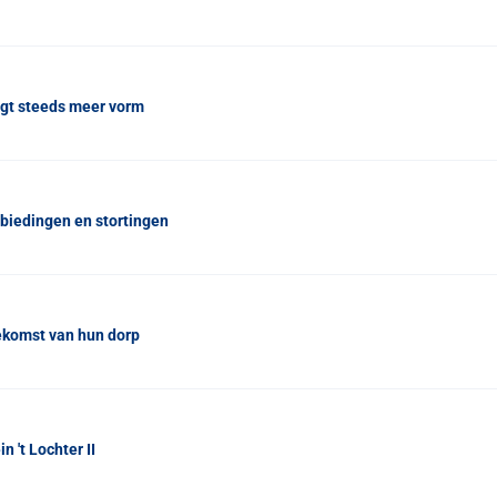
jgt steeds meer vorm
nbiedingen en stortingen
ekomst van hun dorp
 't Lochter II