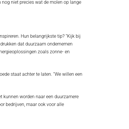
n nog niet precies wat de molen op lange
ireren. Hun belangrijkste tip? “Kijk bij
benadrukken dat duurzaam ondernemen
 energieoplossingen zoals zonne- en
ede staat achter te laten. “We willen een
ezet kunnen worden naar een duurzamere
or bedrijven, maar ook voor alle