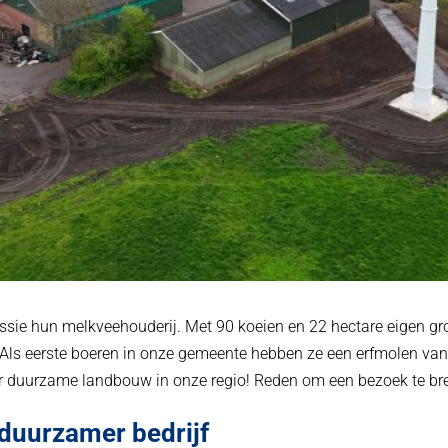
ssie hun melkveehouderij. Met 90 koeien en 22 hectare eigen gron
. Als eerste boeren in onze gemeente hebben ze een erfmolen va
r duurzame landbouw in onze regio! Reden om een bezoek te br
 duurzamer bedrijf