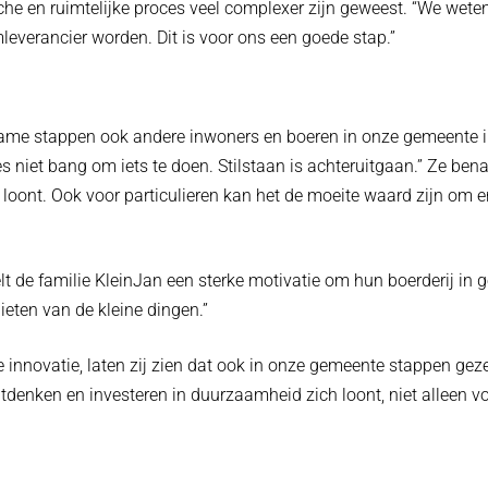
che en ruimtelijke proces veel complexer zijn geweest. “We wete
leverancier worden. Dit is voor ons een goede stap.”
me stappen ook andere inwoners en boeren in onze gemeente insp
ees niet bang om iets te doen. Stilstaan is achteruitgaan.” Ze 
jk loont. Ook voor particulieren kan het de moeite waard zijn om
 de familie KleinJan een sterke motivatie om hun boerderij in go
ieten van de kleine dingen.”
innovatie, laten zij zien dat ook in onze gemeente stappen g
tdenken en investeren in duurzaamheid zich loont, niet alleen vo