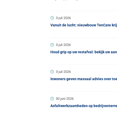
3 juli 2026
Vanuit de lucht: nieuwbouw TenCate kri
3 juli 2026
Houd grip op uw restafval: bekijk uw aa
3 juli 2026
Inwoners geven massaal advies over to
30 juni 2026
Asfaltwerkzaamheden op bedrijventerrein