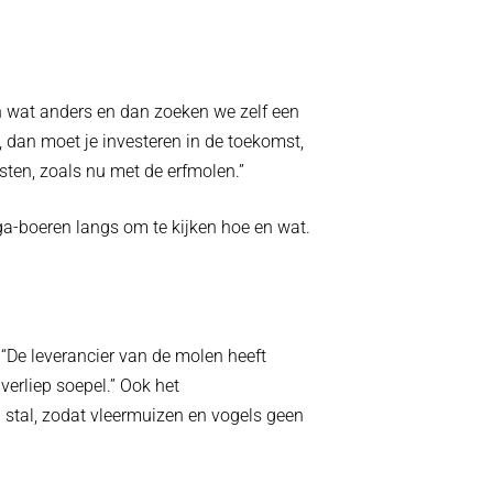
 wat anders en dan zoeken we zelf een
n, dan moet je investeren in de toekomst,
rsten, zoals nu met de erfmolen.”
ga-boeren langs om te kijken hoe en wat.
“De leverancier van de molen heeft
erliep soepel.” Ook het
n stal, zodat vleermuizen en vogels geen