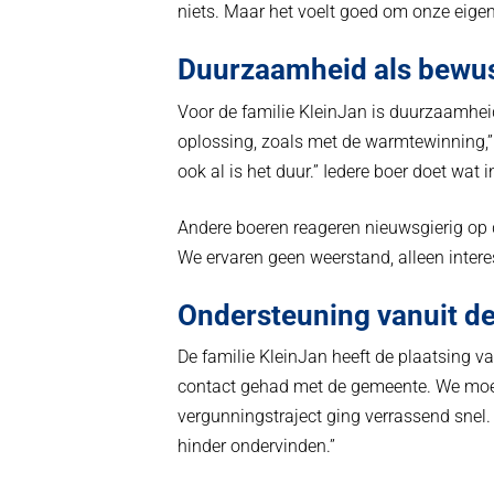
niets. Maar het voelt goed om onze eigen
Duurzaamheid als bewu
Voor de familie KleinJan is duurzaamhe
oplossing, zoals met de warmtewinning,” ve
ook al is het duur.” Iedere boer doet wat 
Andere boeren reageren nieuwsgierig op d
We ervaren geen weerstand, alleen intere
Ondersteuning vanuit d
De familie KleinJan heeft de plaatsing 
contact gehad met de gemeente. We moest
vergunningstraject ging verrassend snel. 
hinder ondervinden.”