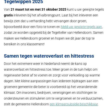
Tegelwippen 2025
Van
21 maart tot en met 31 oktober 2025
kunt u uw gewipte tegels
gratis
inleveren bij het afvalbrengpunt. Laat bij het inleveren een
bewijs zien dat u verharding hebt vervangen door groen,
bijvoorbeeld door een foto te tonen en
Meld uw gewipte tegels aan
,
zodat ze worden opgeteld bij de Tegelteller van Hellendoorn. Samen
maken we Hellendoorn groener en hopen we dit jaar de top te
bereiken in ons klassement!
Samen tegen wateroverlast en hittestress
Door het extremere weer in Nederland neemt de kans op
wateroverlast en hittestress toe. Meer groen in de tuin helpt om
regenwater beter af te voeren en zorgt voor verkoeling op warme
dagen. Met kleine aanpassingen kan iedereen bijdragen aan een
groenere gemeente die beter is voorbereid op het veranderende
klimaat. Om inwoners, bedrijven, verenigingen en stichtingen te
ondersteunen en stimuleren om te vergroenen en te verduurzamen,
stelt de gemeente Hellendoorn
een klimaatsubsidie beschikbaar
.