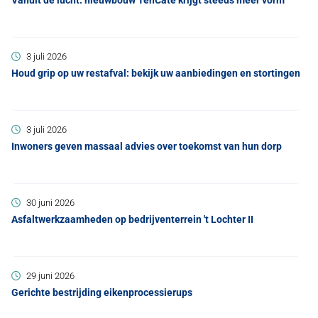
Vanuit de lucht: nieuwbouw TenCate krijgt steeds meer vorm
3 juli 2026
Houd grip op uw restafval: bekijk uw aanbiedingen en stortingen
3 juli 2026
Inwoners geven massaal advies over toekomst van hun dorp
30 juni 2026
Asfaltwerkzaamheden op bedrijventerrein 't Lochter II
29 juni 2026
Gerichte bestrijding eikenprocessierups