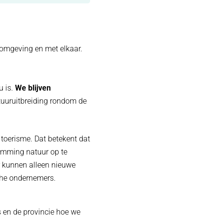
omgeving en met elkaar.
u is.
We blijven
natuuruitbreiding rondom de
toerisme. Dat betekent dat
temming natuur op te
 kunnen alleen nieuwe
sche ondernemers.
en de provincie hoe we