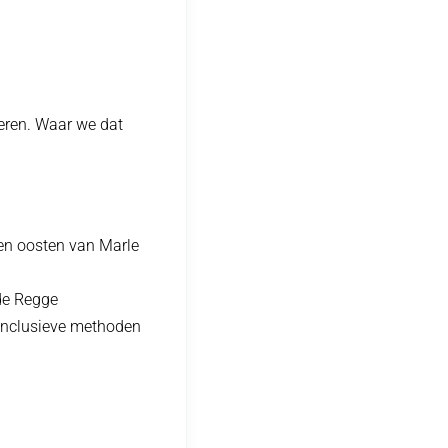
eren. Waar we dat
ten oosten van Marle
 de Regge
inclusieve methoden