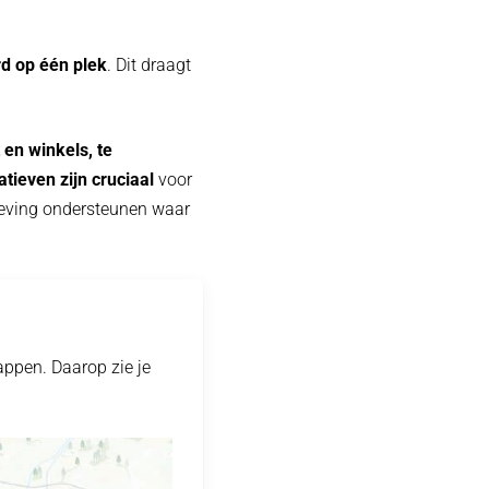
rd op één plek
. Dit draagt
 en winkels, te
iatieven zijn cruciaal
voor
nleving ondersteunen waar
appen. Daarop zie je