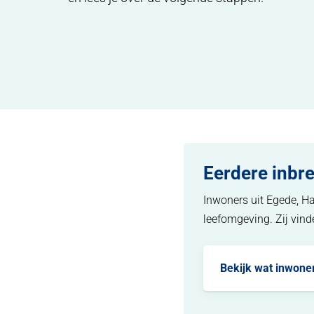
Eerdere inbr
Inwoners uit Egede, H
leefomgeving. Zij vind
Bekijk wat inwone