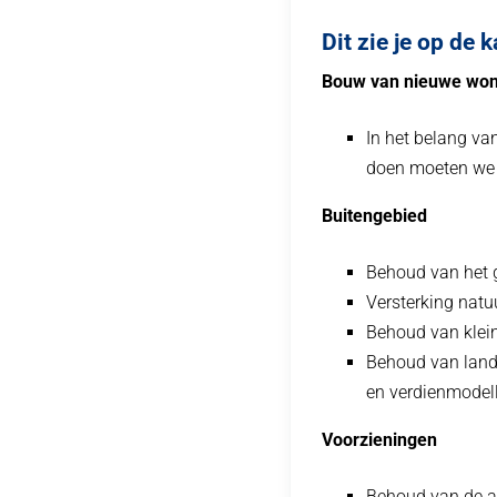
Dit zie je op de k
Bouw van nieuwe won
In het belang va
doen moeten we
Buitengebied
Behoud van het 
Versterking natu
Behoud van klei
Behoud van land
en verdienmodel
Voorzieningen
Behoud van de a