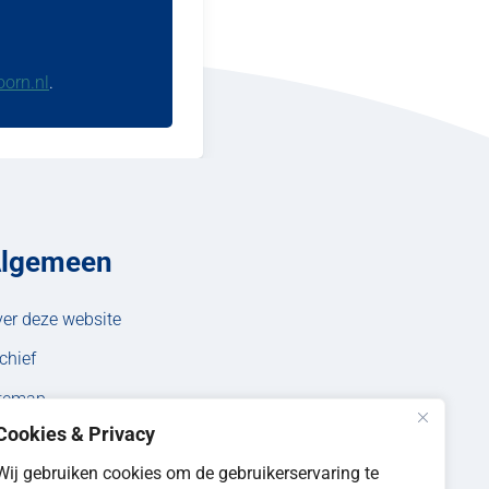
orn.nl
.
lgemeen
er deze website
chief
itemap
Cookies & Privacy
Wij gebruiken cookies om de gebruikerservaring te