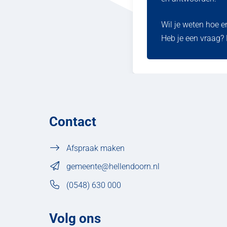
Wil je weten hoe e
Heb je een vraag?
Contact
Afspraak maken
gemeente@hellendoorn.nl
(0548) 630 000
Volg ons