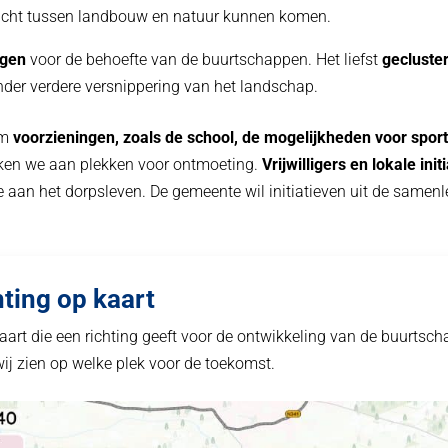
wicht tussen landbouw en natuur kunnen komen.
ngen
voor de behoefte van de buurtschappen. Het liefst
gecluste
onder verdere versnippering van het landschap.
om
voorzieningen, zoals de school, de mogelijkheden voor sport
ken we aan plekken voor ontmoeting.
Vrijwilligers en lokale init
e aan het dorpsleven. De gemeente wil initiatieven uit de same
ting op kaart
kaart die een richting geeft voor de ontwikkeling van de buurtsch
ij zien op welke plek voor de toekomst.