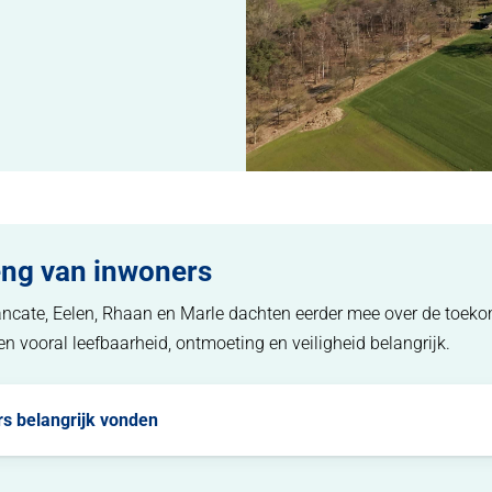
eng van inwoners
ancate, Eelen, Rhaan en Marle dachten eerder mee over de toek
en vooral leefbaarheid, ontmoeting en veiligheid belangrijk.
rs belangrijk vonden