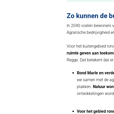
Zo kunnen de bu
In 2040 voelen bewoners 
Agrarische bedrijvigheid 
Voor het buitengebied ro
ruimte geven aan toekom
Regge. Dat betekent dat er
Rond Marle en verde
we samen met de agra
plakken.
Natuur wor
ontwikkelingen word
Voor het gebied ro