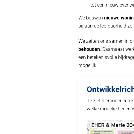
tot een nieuw even
We bouwen
nieuwe woni
bij aan de leefbaarheid z
We zetten ons samen in 
behouden
. Daarnaast wer
een betekenisvolle bijdrag
mogelijk.
Ontwikkelrich
Je ziet hieronder een 
welke mogelijkheden w