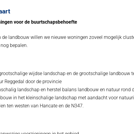
aart
ingen voor de buurtschapsbehoefte
n de landbouw willen we nieuwe woningen zoveel mogelijk clust
 nog bepalen.
grootschalige wijdse landschap en de grootschalige landbouw 
ur Reggedal door de provincie
nschalig landschap en herstel balans landbouw en natuur rond
bouw in het kleinschalige landschap met aandacht voor natuur
len ten westen van Hancate en de N347.
anwezige voorzieningen in het gebied