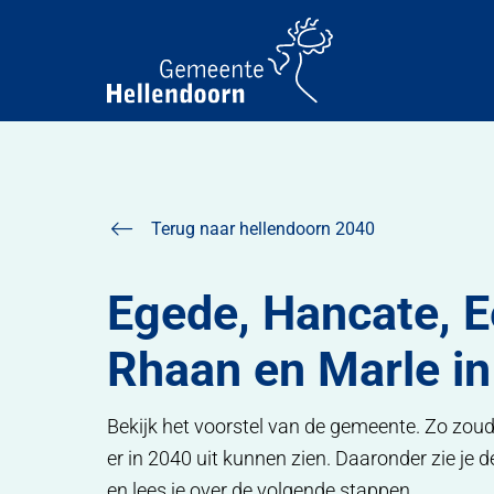
Home
Hellendoorn 2040
Egede, Hancate, Eelen, R
Terug naar hellendoorn 2040
Egede, Hancate, E
Rhaan en Marle i
Bekijk het voorstel van de gemeente. Zo zo
er in 2040 uit kunnen zien. Daaronder zie je 
en lees je over de volgende stappen.