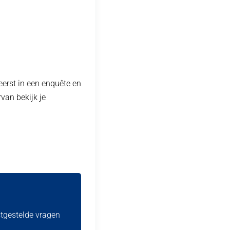
eerst in een enquête en
van bekijk je
stgestelde vragen