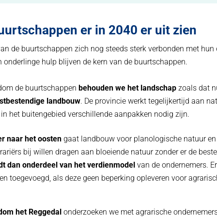
urtschappen er in 2040 er uit zien
van de buurtschappen zich nog steeds sterk verbonden met hun 
en onderlinge hulp blijven de kern van de buurtschappen.
ndom de buurtschappen
behouden we het landschap
zoals dat n
stbestendige landbouw
. De provincie werkt tegelijkertijd aan 
 in het buitengebied verschillende aanpakken nodig zijn.
r naar het oosten
gaat landbouw voor planologische natuur en 
riërs bij willen dragen aan bloeiende natuur zonder er de bes
dt dan onderdeel van het verdienmodel
van de ondernemers. Er
en toegevoegd, als deze geen beperking opleveren voor agrari
ndom het Reggedal
onderzoeken we met agrarische ondernemers 