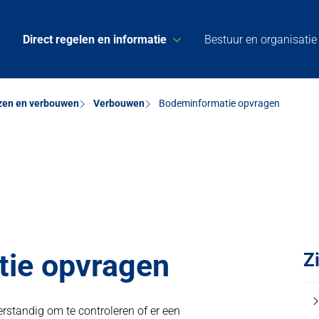
Direct regelen en informatie
Bestuur en organisatie
zen en verbouwen
Verbouwen
Bodeminformatie opvragen
ie opvragen
Z
erstandig om te controleren of er een