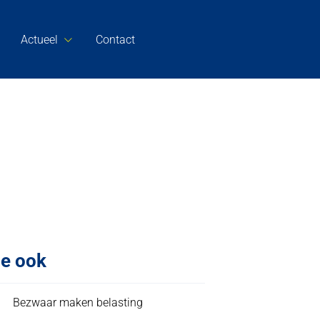
Actueel
Contact
ie ook
Bezwaar maken belasting